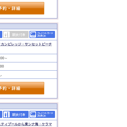
リカンビレッジ・サンセットビーチ
:00～
:00
し
ニティプールから東シナ海・ケラマ