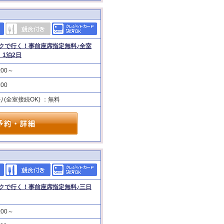
クで行く！事前座席指定無料♪全室
1泊2日
:00～
:00
り(全室接続OK) ：無料
）
クで行く！事前座席指定無料♪三日
:00～