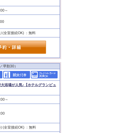
:00～
:00
り(全室接続OK) ：無料
／早割30）
付大浴場が人気♪【ホテルグランビュ
:00～
:00
り(全室接続OK) ：無料