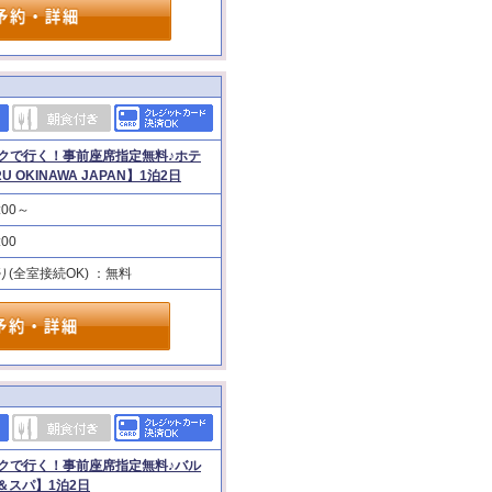
クで行く！事前座席指定無料♪ホテ
OKINAWA JAPAN】1泊2日
:00～
:00
り(全室接続OK) ：無料
クで行く！事前座席指定無料♪バル
＆スパ】1泊2日