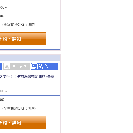
:00～
:00
り(全室接続OK) ：無料
クで行く！事前座席指定無料♪全室
:00～
:00
り(全室接続OK) ：無料