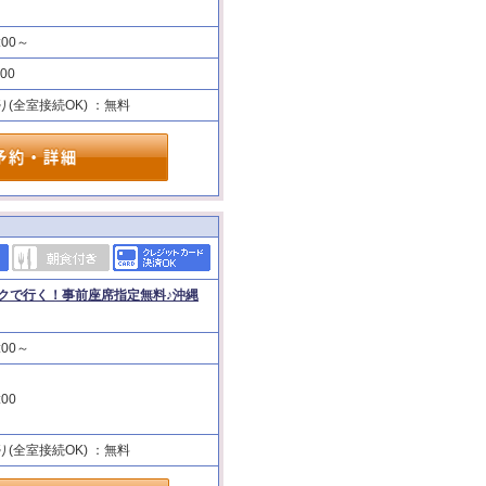
:00～
:00
り(全室接続OK) ：無料
クで行く！事前座席指定無料♪沖縄
:00～
:00
り(全室接続OK) ：無料