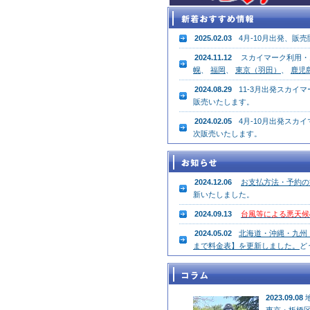
2025.02.03
4月-10月出発、
2024.11.12
スカイマーク利用・
幌
、
福岡
、
東京（羽田）
、
鹿児
2024.08.29
11-3月出発スカ
販売いたします。
2024.02.05
4月-10月出発ス
次販売いたします。
2024.12.06
お支払方法・予約の
新いたしました。
2024.09.13
台風等による悪天候
2024.05.02
北海道・沖縄・九州・
まで料金表】を更新しました。
ど
2023.09.08