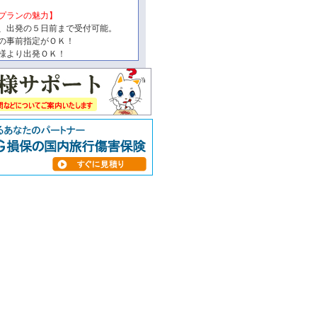
プランの魅力】
、出発の５日前まで受付可能。
の事前指定がＯＫ！
様より出発ＯＫ！